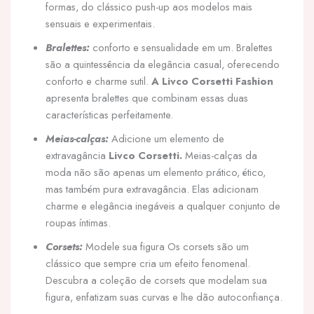
formas, do clássico push-up aos modelos mais
sensuais e experimentais.
Bralettes:
conforto e sensualidade em um. Bralettes
são a quintessência da elegância casual, oferecendo
conforto e charme sutil.
A Livco Corsetti Fashion
apresenta bralettes que combinam essas duas
características perfeitamente.
Meias-calças:
Adicione um elemento de
extravagância
Livco Corsetti.
Meias-calças da
moda não são apenas um elemento prático, ético,
mas também pura extravagância. Elas adicionam
charme e elegância inegáveis a qualquer conjunto de
roupas íntimas.
Corsets:
Modele sua figura Os corsets são um
clássico que sempre cria um efeito fenomenal.
Descubra a coleção de corsets que modelam sua
figura, enfatizam suas curvas e lhe dão autoconfiança.