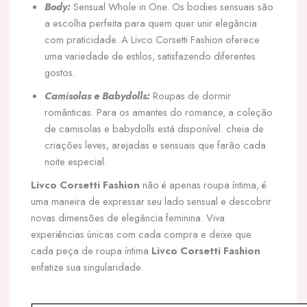
Body:
Sensual Whole in One. Os bodies sensuais são
a escolha perfeita para quem quer unir elegância
com praticidade. A Livco Corsetti Fashion oferece
uma variedade de estilos, satisfazendo diferentes
gostos.
Camisolas e Babydolls:
Roupas de dormir
românticas. Para os amantes do romance, a coleção
de camisolas e babydolls está disponível. cheia de
criações leves, arejadas e sensuais que farão cada
noite especial.
Livco Corsetti Fashion
não é apenas roupa íntima, é
uma maneira de expressar seu lado sensual e descobrir
novas dimensões de elegância feminina. Viva
experiências únicas com cada compra e deixe que
cada peça de roupa íntima
Livco Corsetti Fashion
enfatize sua singularidade.