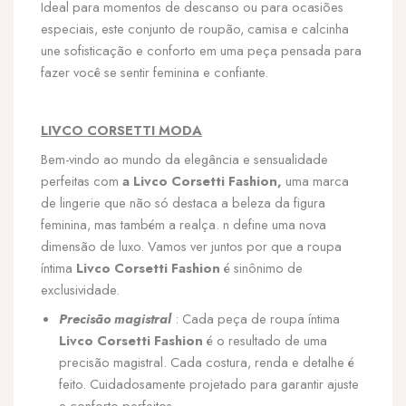
Ideal para momentos de descanso ou para ocasiões
especiais, este conjunto de roupão, camisa e calcinha
une sofisticação e conforto em uma peça pensada para
fazer você se sentir feminina e confiante.
LIVCO CORSETTI MODA
Bem-vindo ao mundo da elegância e sensualidade
perfeitas com
a Livco Corsetti Fashion,
uma marca
de lingerie que não só destaca a beleza da figura
feminina, mas também a realça. n define uma nova
dimensão de luxo. Vamos ver juntos por que a roupa
íntima
Livco Corsetti Fashion
é sinônimo de
exclusividade.
Precisão magistral
: Cada peça de roupa íntima
Livco Corsetti Fashion
é o resultado de uma
precisão magistral. Cada costura, renda e detalhe é
feito. Cuidadosamente projetado para garantir ajuste
e conforto perfeitos.