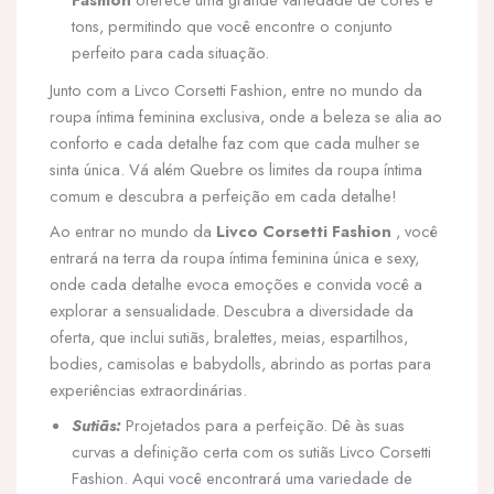
tons, permitindo que você encontre o conjunto
perfeito para cada situação.
Junto com a Livco Corsetti Fashion, entre no mundo da
roupa íntima feminina exclusiva, onde a beleza se alia ao
conforto e cada detalhe faz com que cada mulher se
sinta única. Vá além Quebre os limites da roupa íntima
comum e descubra a perfeição em cada detalhe!
Ao entrar no mundo da
Livco Corsetti Fashion
, você
entrará na terra da roupa íntima feminina única e sexy,
onde cada detalhe evoca emoções e convida você a
explorar a sensualidade. Descubra a diversidade da
oferta, que inclui sutiãs, bralettes, meias, espartilhos,
bodies, camisolas e babydolls, abrindo as portas para
experiências extraordinárias.
Sutiãs:
Projetados para a perfeição. Dê às suas
curvas a definição certa com os sutiãs Livco Corsetti
Fashion. Aqui você encontrará uma variedade de