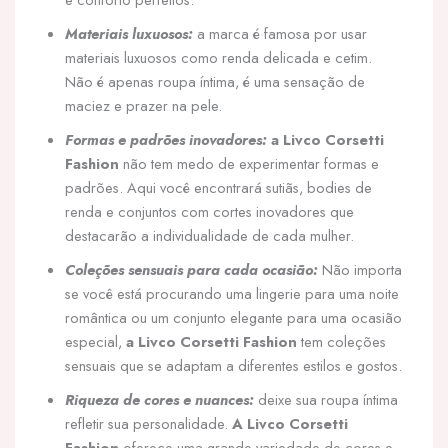
Materiais luxuosos:
a marca é famosa por usar
materiais luxuosos como renda delicada e cetim.
Não é apenas roupa íntima, é uma sensação de
maciez e prazer na pele.
Formas e padrões inovadores:
a Livco Corsetti
Fashion
não tem medo de experimentar formas e
padrões. Aqui você encontrará sutiãs, bodies de
renda e conjuntos com cortes inovadores que
destacarão a individualidade de cada mulher.
Coleções sensuais para cada ocasião:
Não importa
se você está procurando uma lingerie para uma noite
romântica ou um conjunto elegante para uma ocasião
especial,
a Livco Corsetti Fashion
tem coleções
sensuais que se adaptam a diferentes estilos e gostos.
Riqueza de cores e nuances:
deixe sua roupa íntima
refletir sua personalidade.
A Livco Corsetti
Fashion
oferece uma grande variedade de cores e