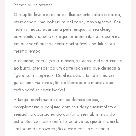
íntimos ou relaxantes.
O roupão leve e sedutor cai fluidamente sobre o corpo,
oferecendo uma cobertura delicada, mas sugestiva. Seu
material macio acaricia a pele, enquanto seu design
envolvente é ideal para aqueles momentos de descanso
em que você quer se sentir confortável e sedutora ao
mesmo tempo.
A chemise, com alças ajustáveis, se ajusta delicadamente
ao busto, oferecendo um corte lisonjeiro que destaca a
figura com elegância. Detalhes sutis e tecido elástico
garantem uma sensação de liberdade e maciez que
farão você se sentir incrível.
A tanga, combinando com as demais peças,
complementa o conjunto com seu design minimalista e
sensual, proporcionando conforto sem abrir mão do
estilo. Seu caimento perfeito valoriza os quadris, dando
um toque de provocação a esse conjunto intimista.